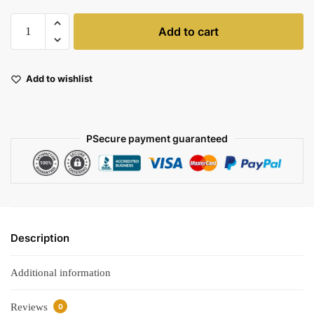
Add to cart
Add to wishlist
PSecure payment guaranteed
Description
Additional information
Reviews
0