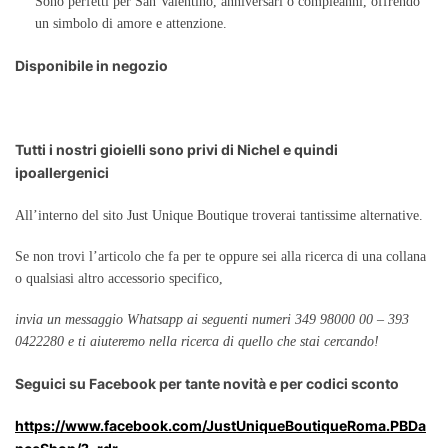
Sono perfetti per San Valentino, anniversari o compleanni, offrendo
un simbolo di amore e attenzione.
Disponibile in negozio
Tutti i nostri gioielli sono privi di Nichel e quindi
ipoallergenici
All’interno del sito Just Unique Boutique troverai tantissime alternative.
Se non trovi l’articolo che fa per te oppure sei alla ricerca di una collana
o qualsiasi altro accessorio specifico,
invia un messaggio Whatsapp ai seguenti numeri 349 98000 00 – 393
0422280 e ti aiuteremo nella ricerca di quello che stai cercando!
Seguici su Facebook per tante novità e per codici sconto
https://www.facebook.com/JustUniqueBoutiqueRoma.PBDa