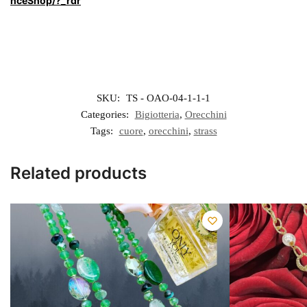
nceShop/?_rdr
SKU:
TS - OAO-04-1-1-1
Categories:
Bigiotteria
,
Orecchini
Tags:
cuore
,
orecchini
,
strass
Related products