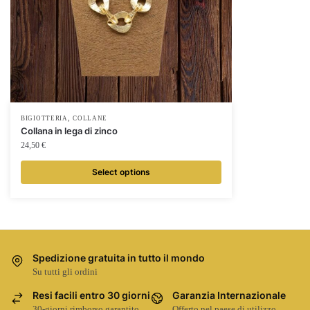
,
BIGIOTTERIA
COLLANE
Collana in lega di zinco
24,50
€
Select options
Spedizione gratuita in tutto il mondo
Su tutti gli ordini
Resi facili entro 30 giorni
Garanzia Internazionale
30-giorni rimborso garantito
Offerto nel paese di utilizzo