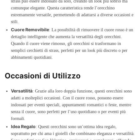
strass può essere indossato da solo, creando un look più sobrio ma
comunque elegante. Questa caratteristica rende l’orecchino
estremamente versatile, permettendo di adattarsi a diverse occasioni e
stili.
Cuore Removibile
: La possibilità di rimuovere il cuore rosso è un
dettaglio intelligente che aumenta la versatilità degli orecchini.
Quando il cuore viene rimosso, gli orecchini si trasformano in
semplici cerchietti di strass, perfetti per un look più discreto o per
abbinamenti quotidiani.
Occasioni di Utilizzo
Versatilità
: Grazie alla loro doppia funzione, questi orecchini sono
adatti a molteplici occasioni. Con il cuore rosso, possono essere
indossati per eventi speciali, appuntamenti romantici o feste, mentre
senza il cuore, sono perfetti per l’uso quotidiano o per eventi più
formali.
Idea Regalo
: Questi orecchini sono un’ottima idea regalo,
soprattutto per chi ama i gioielli che combinano eleganza e versatilità.