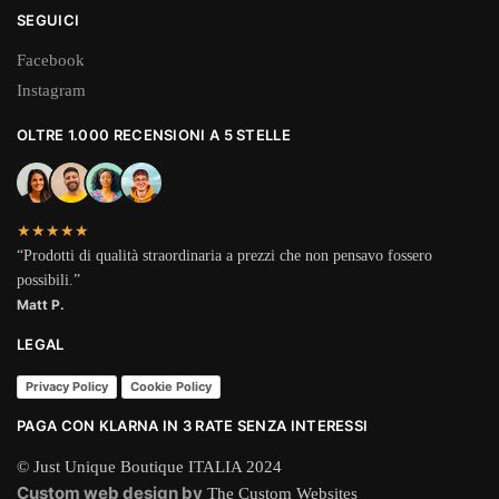
SEGUICI
Facebook
Instagram
OLTRE 1.000 RECENSIONI A 5 STELLE
★★★★★
“Prodotti di qualità straordinaria a prezzi che non pensavo fossero
possibili.”
Matt P.
LEGAL
Privacy Policy
Cookie Policy
PAGA CON KLARNA IN 3 RATE SENZA INTERESSI
© Just Unique Boutique ITALIA 2024
Custom web design by
The Custom Websites