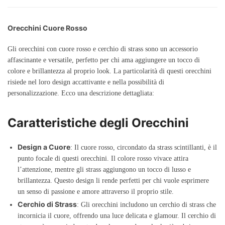
Orecchini Cuore Rosso
Gli orecchini con cuore rosso e cerchio di strass sono un accessorio
affascinante e versatile, perfetto per chi ama aggiungere un tocco di
colore e brillantezza al proprio look. La particolarità di questi orecchini
risiede nel loro design accattivante e nella possibilità di
personalizzazione. Ecco una descrizione dettagliata:
Caratteristiche degli Orecchini
Design a Cuore
: Il cuore rosso, circondato da strass scintillanti, è il
punto focale di questi orecchini. Il colore rosso vivace attira
l’attenzione, mentre gli strass aggiungono un tocco di lusso e
brillantezza. Questo design li rende perfetti per chi vuole esprimere
un senso di passione e amore attraverso il proprio stile.
Cerchio di Strass
: Gli orecchini includono un cerchio di strass che
incornicia il cuore, offrendo una luce delicata e glamour. Il cerchio di