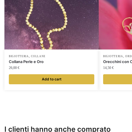
,
,
BIGIOTTERIA
COLLANE
BIGIOTTERIA
ORE
Collana Perle e Oro
Orecchini con 
26,00
€
14,50
€
Add to cart
I clienti hanno anche comprato