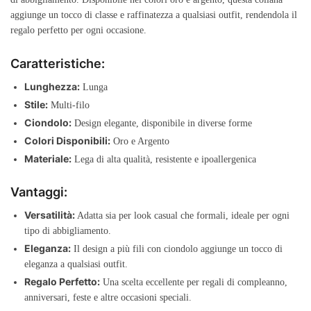
aggiunge un tocco di classe e raffinatezza a qualsiasi outfit, rendendola il
regalo perfetto per ogni occasione.
Caratteristiche:
Lunghezza:
Lunga
Stile:
Multi-filo
Ciondolo:
Design elegante, disponibile in diverse forme
Colori Disponibili:
Oro e Argento
Materiale:
Lega di alta qualità, resistente e ipoallergenica
Vantaggi:
Versatilità:
Adatta sia per look casual che formali, ideale per ogni
tipo di abbigliamento.
Eleganza:
Il design a più fili con ciondolo aggiunge un tocco di
eleganza a qualsiasi outfit.
Regalo Perfetto:
Una scelta eccellente per regali di compleanno,
anniversari, feste e altre occasioni speciali.