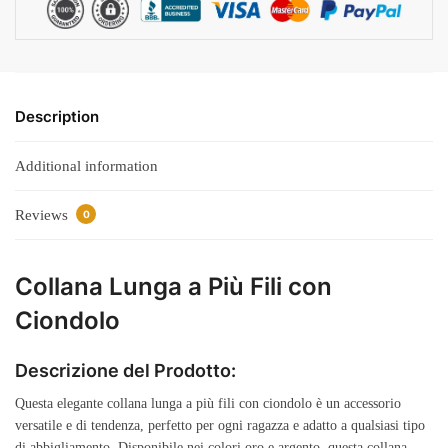
Description
Additional information
Reviews
0
Collana Lunga a Più Fili con
Ciondolo
Descrizione del Prodotto:
Questa elegante collana lunga a più fili con ciondolo è un accessorio
versatile e di tendenza, perfetto per ogni ragazza e adatto a qualsiasi tipo
di abbigliamento. Disponibile nei colori oro e argento, questa collana