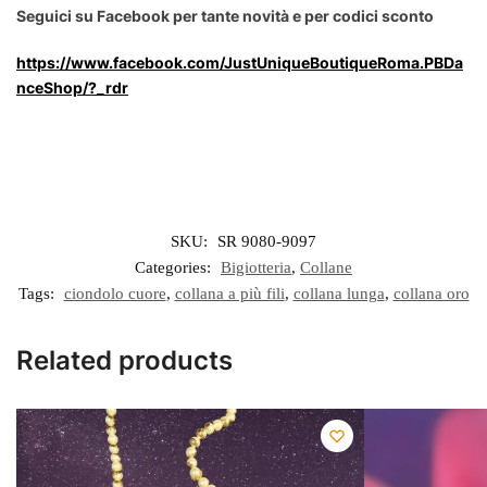
Seguici su Facebook per tante novità e per codici sconto
https://www.facebook.com/JustUniqueBoutiqueRoma.PBDa
nceShop/?_rdr
SKU:
SR 9080-9097
Categories:
Bigiotteria
,
Collane
Tags:
ciondolo cuore
,
collana a più fili
,
collana lunga
,
collana oro
Related products