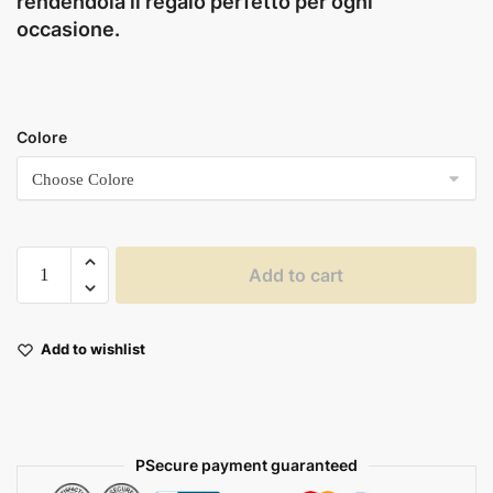
rendendola il regalo perfetto per ogni
occasione.
Colore
Add to cart
Add to wishlist
PSecure payment guaranteed