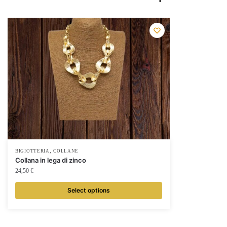
,
BIGIOTTERIA
COLLANE
Collana in lega di zinco
24,50
€
Select options