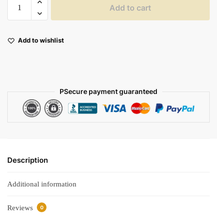
Add to cart
Add to wishlist
PSecure payment guaranteed
Description
Additional information
Reviews
0