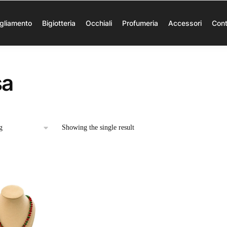
gliamento
Bigiotteria
Occhiali
Profumeria
Accessori
Cont
sa
Showing the single result