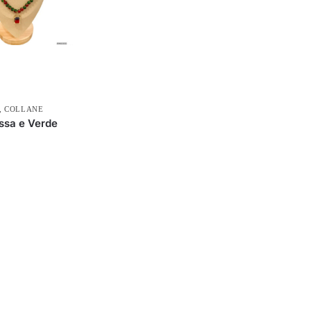
,
COLLANE
ssa e Verde