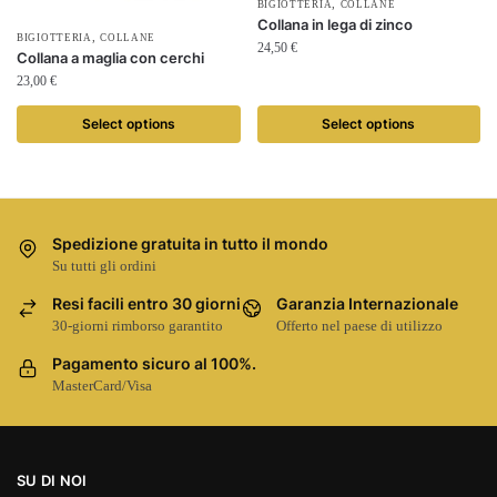
,
BIGIOTTERIA
COLLANE
Collana in lega di zinco
,
BIGIOTTERIA
COLLANE
24,50
€
Collana a maglia con cerchi
23,00
€
Select options
Select options
Spedizione gratuita in tutto il mondo
Su tutti gli ordini
Resi facili entro 30 giorni
Garanzia Internazionale
30-giorni rimborso garantito
Offerto nel paese di utilizzo
Pagamento sicuro al 100%.
MasterCard/Visa
SU DI NOI